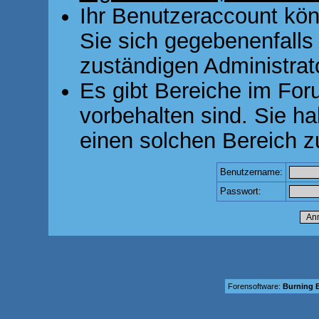
Ihr Benutzeraccount kön
Sie sich gegebenenfalls
zuständigen Administrato
Es gibt Bereiche im For
vorbehalten sind. Sie h
einen solchen Bereich z
Benutzername:
Passwort:
Forensoftware:
Burning B