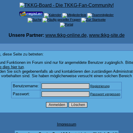
Unsere Partner:
www.tkkg-online.de
,
www.tkkg-site.de
 diese Seite zu betreten:
und Funktionen im Forum sind nur für angemeldete Benutzer zugänglich. Bitte
e dies hier tun
.
den Sie sich gegebenenfalls ab und kontaktieren den zuständigen Administrat
vorbehalten sind. Sie haben möglicherweise versucht einen solchen Bereich 
Benutzername:
Registrierung
Passwort:
Passwort vergessen
Impressum