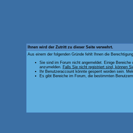
Ihnen wird der Zutritt zu dieser Seite verwehrt.
Aus einem der folgenden Gründe fehlt Ihnen die Berechtigung,
Sie sind im Forum nicht angemeldet. Einige Bereiche 
anzumelden.
Falls Sie nicht registriert sind, können Si
Ihr Benutzeraccount könnte gesperrt worden sein. Mel
Es gibt Bereiche im Forum, die bestimmten Benutzern 