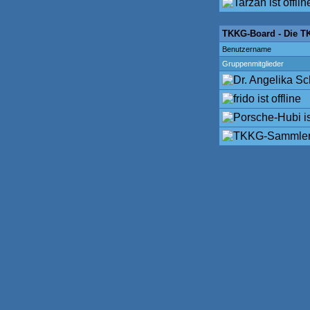
TKKG-Board - Die T
Benutzername
Gruppenmitglieder