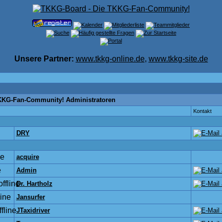
Unsere Partner:
www.tkkg-online.de
,
www.tkkg-site.de
KKG-Fan-Community! Administratoren
Kontakt
DRY
acquire
Admin
Dr. Hartholz
Jansurfer
JTaxidriver