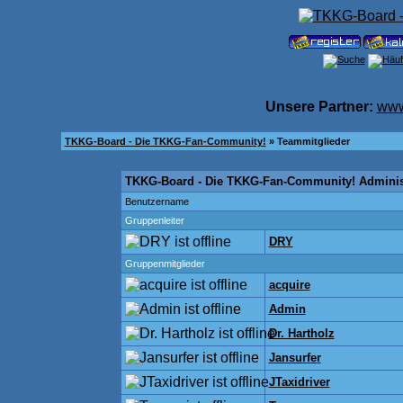
Unsere Partner:
www
TKKG-Board - Die TKKG-Fan-Community!
» Teammitglieder
TKKG-Board - Die TKKG-Fan-Community! Adminis
Benutzername
Gruppenleiter
DRY
Gruppenmitglieder
acquire
Admin
Dr. Hartholz
Jansurfer
JTaxidriver