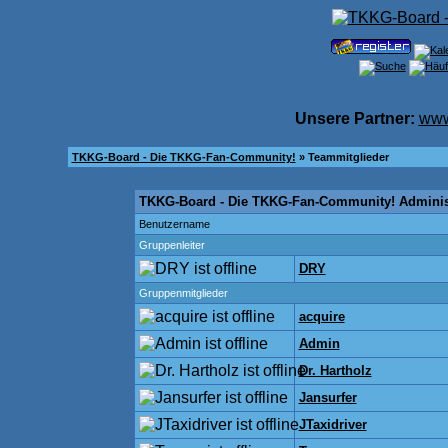
Unsere Partner:
www
TKKG-Board - Die TKKG-Fan-Community!
» Teammitglieder
TKKG-Board - Die TKKG-Fan-Community! Adminis
Benutzername
Gruppenleiter
DRY
Gruppenmitglieder
acquire
Admin
Dr. Hartholz
Jansurfer
JTaxidriver