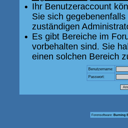
Ihr Benutzeraccount kön
Sie sich gegebenenfalls
zuständigen Administrato
Es gibt Bereiche im For
vorbehalten sind. Sie h
einen solchen Bereich z
Benutzername:
Passwort:
Forensoftware:
Burning B