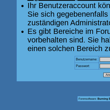
Ihr Benutzeraccount kön
Sie sich gegebenenfalls
zuständigen Administrato
Es gibt Bereiche im For
vorbehalten sind. Sie h
einen solchen Bereich z
Benutzername:
Passwort:
Forensoftware:
Burning B