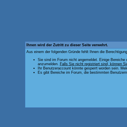
Ihnen wird der Zutritt zu dieser Seite verwehrt.
Aus einem der folgenden Gründe fehlt Ihnen die Berechtigung,
Sie sind im Forum nicht angemeldet. Einige Bereiche 
anzumelden.
Falls Sie nicht registriert sind, können Si
Ihr Benutzeraccount könnte gesperrt worden sein. Mel
Es gibt Bereiche im Forum, die bestimmten Benutzern 