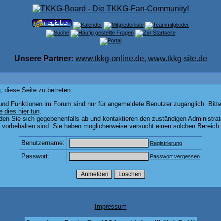
Unsere Partner:
www.tkkg-online.de
,
www.tkkg-site.de
 diese Seite zu betreten:
und Funktionen im Forum sind nur für angemeldete Benutzer zugänglich. Bitte
e dies hier tun
.
den Sie sich gegebenenfalls ab und kontaktieren den zuständigen Administrat
vorbehalten sind. Sie haben möglicherweise versucht einen solchen Bereich 
Benutzername:
Registrierung
Passwort:
Passwort vergessen
Impressum