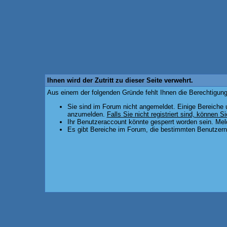
Ihnen wird der Zutritt zu dieser Seite verwehrt.
Aus einem der folgenden Gründe fehlt Ihnen die Berechtigung,
Sie sind im Forum nicht angemeldet. Einige Bereiche 
anzumelden.
Falls Sie nicht registriert sind, können Si
Ihr Benutzeraccount könnte gesperrt worden sein. Mel
Es gibt Bereiche im Forum, die bestimmten Benutzern 