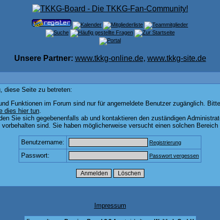
Unsere Partner:
www.tkkg-online.de
,
www.tkkg-site.de
 diese Seite zu betreten:
und Funktionen im Forum sind nur für angemeldete Benutzer zugänglich. Bitte
e dies hier tun
.
den Sie sich gegebenenfalls ab und kontaktieren den zuständigen Administrat
vorbehalten sind. Sie haben möglicherweise versucht einen solchen Bereich 
Benutzername:
Registrierung
Passwort:
Passwort vergessen
Impressum