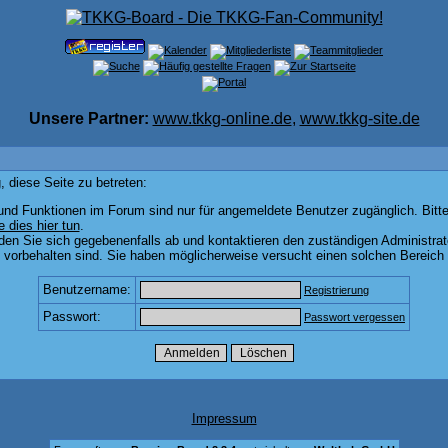
Unsere Partner:
www.tkkg-online.de
,
www.tkkg-site.de
 diese Seite zu betreten:
und Funktionen im Forum sind nur für angemeldete Benutzer zugänglich. Bitte
e dies hier tun
.
den Sie sich gegebenenfalls ab und kontaktieren den zuständigen Administrat
vorbehalten sind. Sie haben möglicherweise versucht einen solchen Bereich 
Benutzername:
Registrierung
Passwort:
Passwort vergessen
Impressum