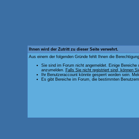
Ihnen wird der Zutritt zu dieser Seite verwehrt.
Aus einem der folgenden Gründe fehlt Ihnen die Berechtigung,
Sie sind im Forum nicht angemeldet. Einige Bereiche 
anzumelden.
Falls Sie nicht registriert sind, können Si
Ihr Benutzeraccount könnte gesperrt worden sein. Mel
Es gibt Bereiche im Forum, die bestimmten Benutzern 