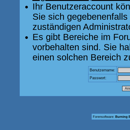
Ihr Benutzeraccount kön
Sie sich gegebenenfalls
zuständigen Administrato
Es gibt Bereiche im For
vorbehalten sind. Sie h
einen solchen Bereich z
Benutzername:
Passwort:
Forensoftware:
Burning B