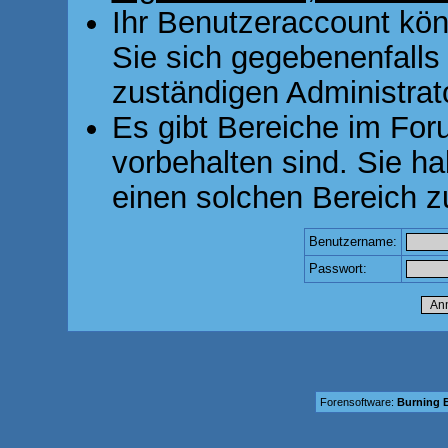
Ihr Benutzeraccount kön
Sie sich gegebenenfalls
zuständigen Administrato
Es gibt Bereiche im For
vorbehalten sind. Sie h
einen solchen Bereich z
Benutzername:
Passwort:
Forensoftware:
Burning B