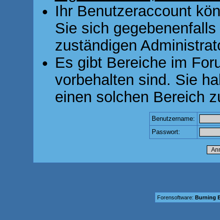
Ihr Benutzeraccount kön
Sie sich gegebenenfalls
zuständigen Administrato
Es gibt Bereiche im For
vorbehalten sind. Sie h
einen solchen Bereich z
Benutzername:
Passwort:
Forensoftware:
Burning B