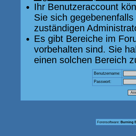
Ihr Benutzeraccount kön
Sie sich gegebenenfalls
zuständigen Administrato
Es gibt Bereiche im For
vorbehalten sind. Sie h
einen solchen Bereich z
Benutzername:
Passwort:
Forensoftware:
Burning B