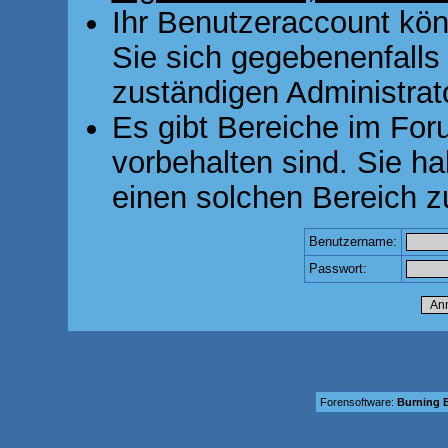
Ihr Benutzeraccount kön
Sie sich gegebenenfalls
zuständigen Administrato
Es gibt Bereiche im For
vorbehalten sind. Sie h
einen solchen Bereich z
Benutzername:
Passwort:
Forensoftware:
Burning B