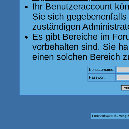
Ihr Benutzeraccount kön
Sie sich gegebenenfalls
zuständigen Administrato
Es gibt Bereiche im For
vorbehalten sind. Sie h
einen solchen Bereich z
Benutzername:
Passwort:
Forensoftware:
Burning B