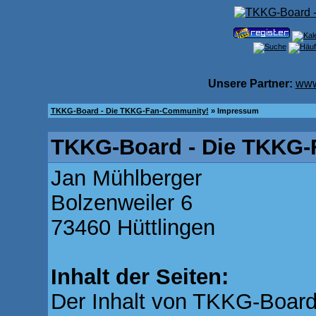
Unsere Partner:
www
TKKG-Board - Die TKKG-Fan-Community!
» Impressum
TKKG-Board - Die TKKG-
Jan Mühlberger
Bolzenweiler 6
73460 Hüttlingen
Inhalt der Seiten:
Der Inhalt von TKKG-Board.d