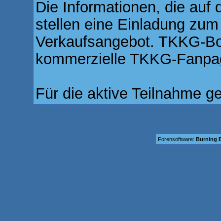
Die Informationen, die auf 
stellen eine Einladung zum
Verkaufsangebot. TKKG-Boar
kommerzielle TKKG-Fanpag
Für die aktive Teilnahme g
Forensoftware:
Burning B