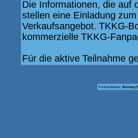
Die Informationen, die auf 
stellen eine Einladung zum
Verkaufsangebot. TKKG-Boar
kommerzielle TKKG-Fanpag
Für die aktive Teilnahme g
Forensoftware:
Burning B