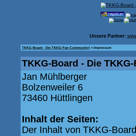
Unsere Partner:
www
TKKG-Board - Die TKKG-Fan-Community!
» Impressum
TKKG-Board - Die TKKG-
Jan Mühlberger
Bolzenweiler 6
73460 Hüttlingen
Inhalt der Seiten:
Der Inhalt von TKKG-Board.d