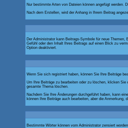
Nur bestimmte Arten von Dateien können angefügt werden. Die
Nach dem Erstellen, wird der Anhang in Ihrem Beitrag angeze
Der Administrator kann Beitrags-Symbole für neue Themen, B
Gefühl oder den Inhalt Ihres Beitrags auf einen Blick zu ver
Option deaktiviert.
Wenn Sie sich registriert haben, können Sie Ihre Beiträge be
Um Ihre Beiträge zu bearbeiten oder zu löschen, klicken Sie 
gesamte Thema löschen.
Nachdem Sie Ihre Änderungen durchgeführt haben, kann eine 
können Ihre Beiträge auch bearbeiten, aber die Anmerkung, da
Bestimmte Wörter können vom Administrator zensiert worden s