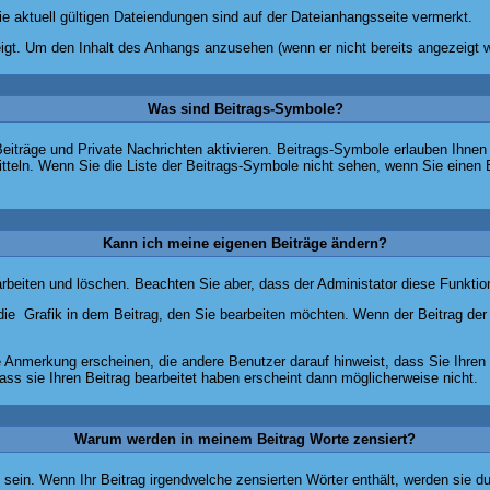
 aktuell gültigen Dateiendungen sind auf der Dateianhangsseite vermerkt.
igt. Um den Inhalt des Anhangs anzusehen (wenn er nicht bereits angezeigt w
Was sind Beitrags-Symbole?
eiträge und Private Nachrichten aktivieren. Beitrags-Symbole erlauben Ihnen
mitteln. Wenn Sie die Liste der Beitrags-Symbole nicht sehen, wenn Sie einen 
Kann ich meine eigenen Beiträge ändern?
arbeiten und löschen. Beachten Sie aber, dass der Administator diese Funkti
die
Grafik in dem Beitrag, den Sie bearbeiten möchten. Wenn der Beitrag der
Anmerkung erscheinen, die andere Benutzer darauf hinweist, dass Sie Ihren 
ss sie Ihren Beitrag bearbeitet haben erscheint dann möglicherweise nicht.
Warum werden in meinem Beitrag Worte zensiert?
ein. Wenn Ihr Beitrag irgendwelche zensierten Wörter enthält, werden sie du