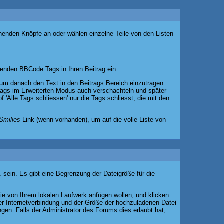
chenden Knöpfe an oder wählen einzelne Teile von den Listen
senden BBCode Tags in Ihren Beitrag ein.
um danach den Text in den Beitrags Bereich einzutragen.
Tags im Erweiterten Modus auch verschachteln und später
'Alle Tags schliessen' nur die Tags schliesst, die mit den
Smilies
Link (wenn vorhanden), um auf die volle Liste von
 sein. Es gibt eine Begrenzung der Dateigröße für die
Sie von Ihrem lokalen Laufwerk anfügen wollen, und klicken
er Internetverbindung und der Größe der hochzuladenen Datei
en. Falls der Administrator des Forums dies erlaubt hat,