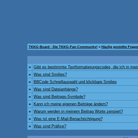
TKKG-Board - Die TKKG-Fan-Community!
»
Häufig gestellte Frage
»
Gibt es bestimmte Textformatierungscodes, die ich in me
»
Was sind Smilies?
»
BBCode Schnellauswahl und klickbare Smilies
»
Was sind Dateianhänge?
»
Was sind Beitrags-Symbole?
»
Kann ich meine eigenen Beiträge ändern?
»
Warum werden in meinem Beitrag Worte zensiert?
»
Was ist eine E-Mail-Benachrichtigung?
»
Was sind Präfixe?