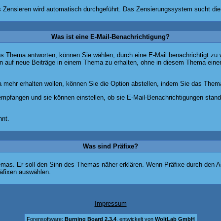
as Zensieren wird automatisch durchgeführt. Das Zensierungssystem sucht die
Was ist eine E-Mail-Benachrichtigung?
s Thema antworten, können Sie wählen, durch eine E-Mail benachrichtigt zu
 auf neue Beiträge in einem Thema zu erhalten, ohne in diesem Thema einen 
mehr erhalten wollen, können Sie die Option abstellen, indem Sie das The
 empfangen und sie können einstellen, ob sie E-Mail-Benachrichtigungen st
nt.
Was sind Präfixe?
hemas. Er soll den Sinn des Themas näher erklären. Wenn Präfixe durch den Adm
äfixen auswählen.
Impressum
Forensoftware:
Burning Board 2.3.4
, entwickelt von
WoltLab GmbH