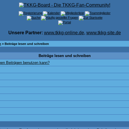
Unsere Partner:
www.tkkg-online.de
,
www.tkkg-site.de
n
» Beiträge lesen und schreiben
Beiträge lesen und schreiben
inen Beiträgen benutzen kann?