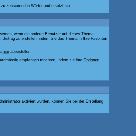
 zu zensierenden Wörter und ersetzt sie.
 werden, wenn ein anderer Benutzer auf dieses Thema
Beitrag zu erstellen, indem Sie das Thema in Ihre Favoriten
ma
hier
abbestellen.
andardmässig empfangen möchten, indem sie ihre
Optionen
inistrator aktiviert wurden, können Sie bei der Erstellung