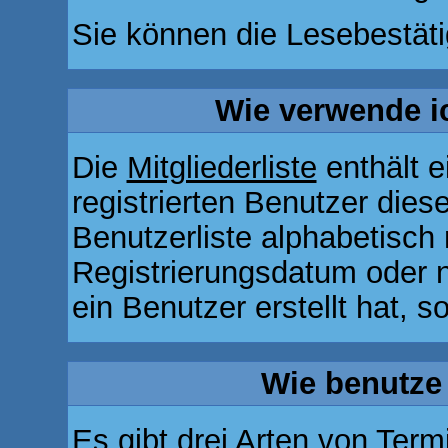
Sie können die Lesebestäti
Wie verwende ic
Die
Mitgliederliste
enthält e
registrierten Benutzer die
Benutzerliste alphabetisc
Registrierungsdatum oder n
ein Benutzer erstellt hat, so
Wie benutze
Es gibt drei Arten von Ter