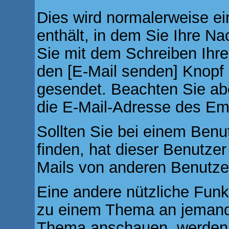
Dies wird normalerweise ein
enthält, in dem Sie Ihre N
Sie mit dem Schreiben Ihrer
den [E-Mail senden] Knopf u
gesendet. Beachten Sie abe
die E-Mail-Adresse des Emp
Sollten Sie bei einem Benut
finden, hat dieser Benutze
Mails von anderen Benutze
Eine andere nützliche Funkt
zu einem Thema an jemand
Thema anschauen, werden S