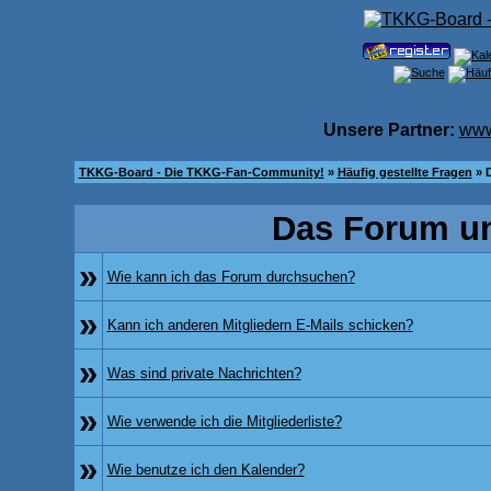
Unsere Partner:
www
TKKG-Board - Die TKKG-Fan-Community!
»
Häufig gestellte Fragen
» 
Das Forum u
»
Wie kann ich das Forum durchsuchen?
»
Kann ich anderen Mitgliedern E-Mails schicken?
»
Was sind private Nachrichten?
»
Wie verwende ich die Mitgliederliste?
»
Wie benutze ich den Kalender?