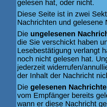
gelesen hat, oder nicht.
Diese Seite ist in zwei Sek
Nachrichten und gelesene 
Die
ungelesenen Nachric
die Sie verschickt haben u
Lesebestätigung verlangt h
noch nicht gelesen hat. U
jederzeit widerrufen/annull
der Inhalt der Nachricht nic
Die
gelesenen Nachricht
vom Empfänger bereits gel
wann er diese Nachricht ge