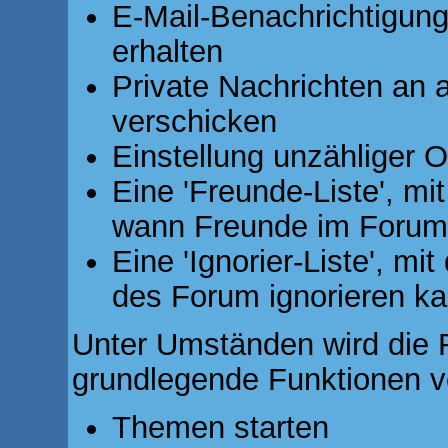
E-Mail-Benachrichtigun
erhalten
Private Nachrichten an 
verschicken
Einstellung unzähliger O
Eine 'Freunde-Liste', mi
wann Freunde im Forum
Eine 'Ignorier-Liste', m
des Forum ignorieren k
Unter Umständen wird die R
grundlegende Funktionen v
Themen starten