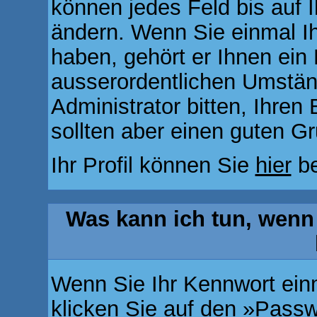
können jedes Feld bis auf 
ändern. Wenn Sie einmal Ih
haben, gehört er Ihnen ein
ausserordentlichen Umstä
Administrator bitten, Ihre
sollten aber einen guten G
Ihr Profil können Sie
hier
be
Was kann ich tun, wenn
Wenn Sie Ihr Kennwort ein
klicken Sie auf den »
Passw