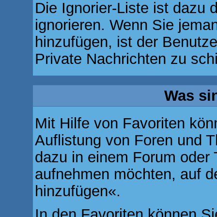
Die Ignorier-Liste ist dazu
ignorieren. Wenn Sie jeman
hinzufügen, ist der Benutze
Private Nachrichten zu sch
Was si
Mit Hilfe von Favoriten kön
Auflistung von Foren und T
dazu in einem Forum oder T
aufnehmen möchten, auf den
hinzufügen«.
In den
Favoriten
können Sie