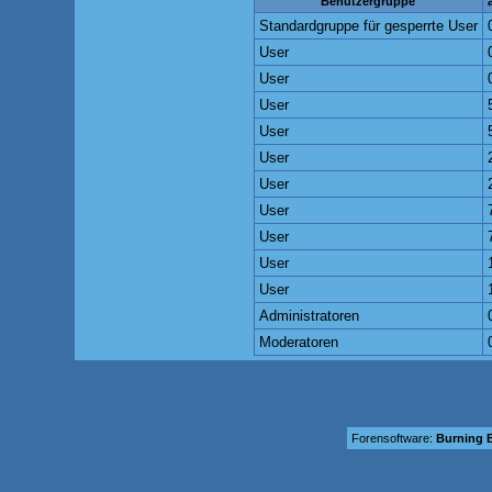
Benutzergruppe
Standardgruppe für gesperrte User
User
User
User
User
User
User
User
User
User
User
Administratoren
Moderatoren
Forensoftware:
Burning B