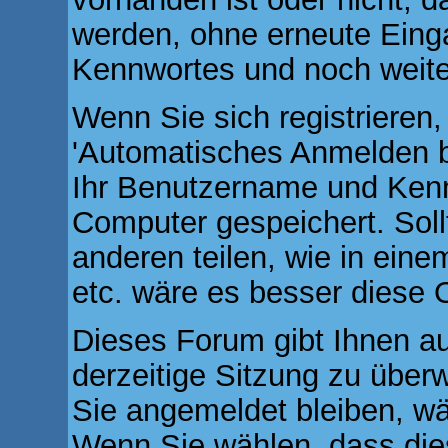
werden, ohne erneute Ein
Kennwortes und noch weite
Wenn Sie sich registrieren
'Automatisches Anmelden b
Ihr Benutzername und Kenn
Computer gespeichert. Soll
anderen teilen, wie in eine
etc. wäre es besser diese O
Dieses Forum gibt Ihnen au
derzeitige Sitzung zu über
Sie angemeldet bleiben, w
Wenn Sie wählen, dass dies