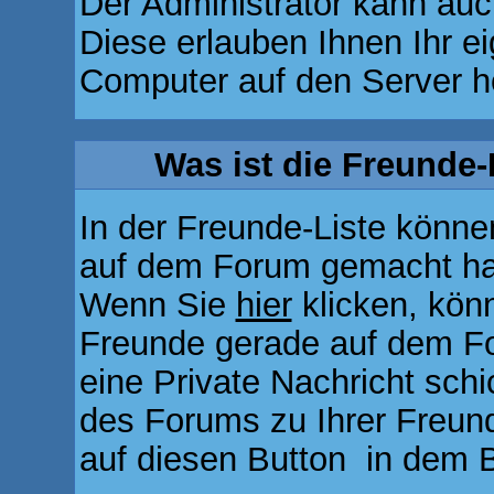
Der Administrator kann auc
Diese erlauben Ihnen Ihr e
Computer auf den Server h
Was ist die Freunde-L
In der Freunde-Liste können
auf dem Forum gemacht hab
Wenn Sie
hier
klicken, kön
Freunde gerade auf dem Fo
eine Private Nachricht sch
des Forums zu Ihrer Freund
auf diesen Button
in dem B