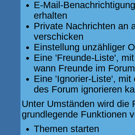
E-Mail-Benachrichtigun
erhalten
Private Nachrichten an 
verschicken
Einstellung unzähliger O
Eine 'Freunde-Liste', mi
wann Freunde im Forum
Eine 'Ignorier-Liste', m
des Forum ignorieren k
Unter Umständen wird die R
grundlegende Funktionen v
Themen starten