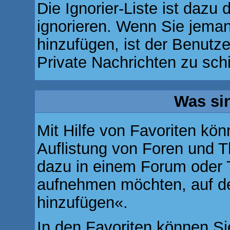
Die Ignorier-Liste ist dazu
ignorieren. Wenn Sie jeman
hinzufügen, ist der Benutze
Private Nachrichten zu sch
Was si
Mit Hilfe von Favoriten kön
Auflistung von Foren und T
dazu in einem Forum oder T
aufnehmen möchten, auf den
hinzufügen«.
In den
Favoriten
können Sie