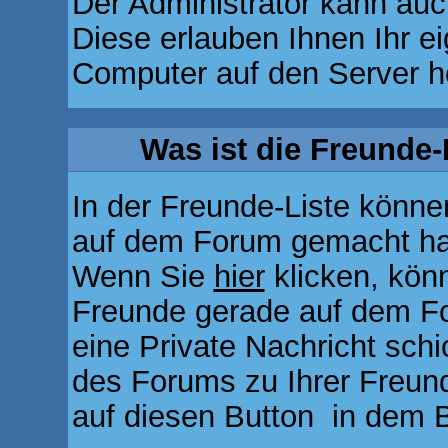
Der Administrator kann auc
Diese erlauben Ihnen Ihr e
Computer auf den Server h
Was ist die Freunde-L
In der Freunde-Liste können
auf dem Forum gemacht hab
Wenn Sie
hier
klicken, kön
Freunde gerade auf dem Fo
eine Private Nachricht sch
des Forums zu Ihrer Freund
auf diesen Button
in dem B