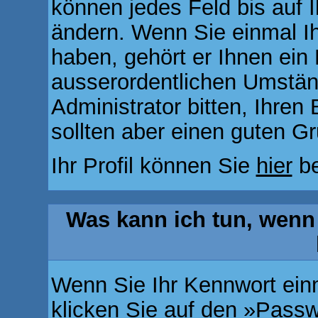
können jedes Feld bis auf 
ändern. Wenn Sie einmal Ih
haben, gehört er Ihnen ein
ausserordentlichen Umstä
Administrator bitten, Ihre
sollten aber einen guten G
Ihr Profil können Sie
hier
be
Was kann ich tun, wenn
Wenn Sie Ihr Kennwort ein
klicken Sie auf den »
Passw