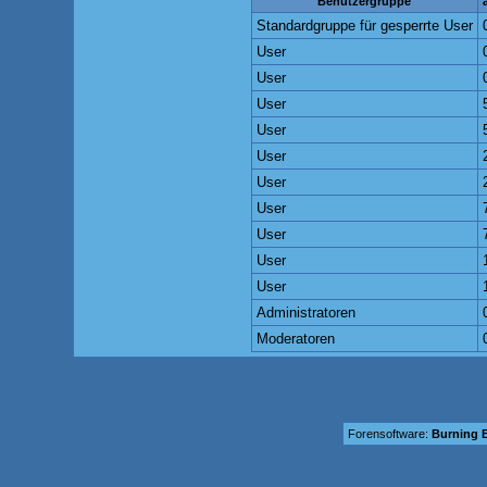
Benutzergruppe
Standardgruppe für gesperrte User
User
User
User
User
User
User
User
User
User
User
Administratoren
Moderatoren
Forensoftware:
Burning B