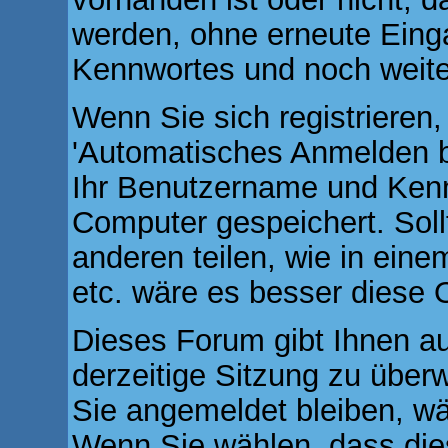
werden, ohne erneute Ein
Kennwortes und noch weite
Wenn Sie sich registrieren
'Automatisches Anmelden b
Ihr Benutzername und Kenn
Computer gespeichert. Soll
anderen teilen, wie in eine
etc. wäre es besser diese O
Dieses Forum gibt Ihnen au
derzeitige Sitzung zu über
Sie angemeldet bleiben, w
Wenn Sie wählen, dass dies