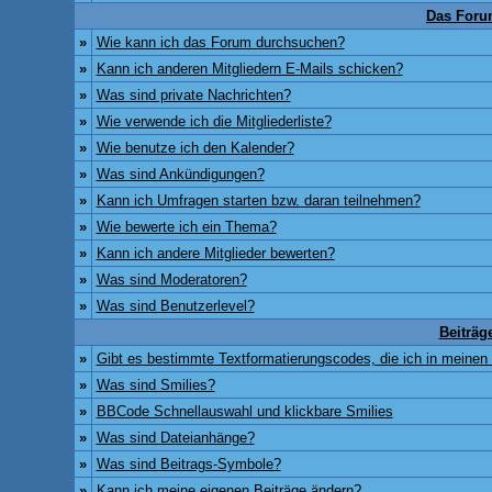
Das Foru
»
Wie kann ich das Forum durchsuchen?
»
Kann ich anderen Mitgliedern E-Mails schicken?
»
Was sind private Nachrichten?
»
Wie verwende ich die Mitgliederliste?
»
Wie benutze ich den Kalender?
»
Was sind Ankündigungen?
»
Kann ich Umfragen starten bzw. daran teilnehmen?
»
Wie bewerte ich ein Thema?
»
Kann ich andere Mitglieder bewerten?
»
Was sind Moderatoren?
»
Was sind Benutzerlevel?
Beiträg
»
Gibt es bestimmte Textformatierungscodes, die ich in meinen
»
Was sind Smilies?
»
BBCode Schnellauswahl und klickbare Smilies
»
Was sind Dateianhänge?
»
Was sind Beitrags-Symbole?
»
Kann ich meine eigenen Beiträge ändern?