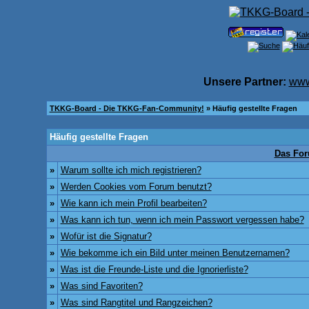
Unsere Partner:
www
TKKG-Board - Die TKKG-Fan-Community!
» Häufig gestellte Fragen
Häufig gestellte Fragen
Das For
»
Warum sollte ich mich registrieren?
»
Werden Cookies vom Forum benutzt?
»
Wie kann ich mein Profil bearbeiten?
»
Was kann ich tun, wenn ich mein Passwort vergessen habe?
»
Wofür ist die Signatur?
»
Wie bekomme ich ein Bild unter meinen Benutzernamen?
»
Was ist die Freunde-Liste und die Ignorierliste?
»
Was sind Favoriten?
»
Was sind Rangtitel und Rangzeichen?