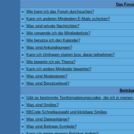
Das Foru
»
Wie kann ich das Forum durchsuchen?
»
Kann ich anderen Mitgliedern E-Mails schicken?
»
Was sind private Nachrichten?
»
Wie verwende ich die Mitgliederliste?
»
Wie benutze ich den Kalender?
»
Was sind Ankündigungen?
»
Kann ich Umfragen starten bzw. daran teilnehmen?
»
Wie bewerte ich ein Thema?
»
Kann ich andere Mitglieder bewerten?
»
Was sind Moderatoren?
»
Was sind Benutzerlevel?
Beiträg
»
Gibt es bestimmte Textformatierungscodes, die ich in meinen
»
Was sind Smilies?
»
BBCode Schnellauswahl und klickbare Smilies
»
Was sind Dateianhänge?
»
Was sind Beitrags-Symbole?
»
Kann ich meine eigenen Beiträge ändern?