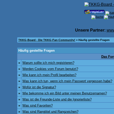
Unsere Partner:
www
TKKG-Board - Die TKKG-Fan-Community!
» Häufig gestellte Fragen
Häufig gestellte Fragen
Das For
»
Warum sollte ich mich registrieren?
»
Werden Cookies vom Forum benutzt?
»
Wie kann ich mein Profil bearbeiten?
»
Was kann ich tun, wenn ich mein Passwort vergessen habe?
»
Wofür ist die Signatur?
»
Wie bekomme ich ein Bild unter meinen Benutzernamen?
»
Was ist die Freunde-Liste und die Ignorierliste?
»
Was sind Favoriten?
»
Was sind Rangtitel und Rangzeichen?