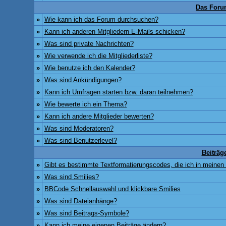
Das Foru
»
Wie kann ich das Forum durchsuchen?
»
Kann ich anderen Mitgliedern E-Mails schicken?
»
Was sind private Nachrichten?
»
Wie verwende ich die Mitgliederliste?
»
Wie benutze ich den Kalender?
»
Was sind Ankündigungen?
»
Kann ich Umfragen starten bzw. daran teilnehmen?
»
Wie bewerte ich ein Thema?
»
Kann ich andere Mitglieder bewerten?
»
Was sind Moderatoren?
»
Was sind Benutzerlevel?
Beiträg
»
Gibt es bestimmte Textformatierungscodes, die ich in meinen
»
Was sind Smilies?
»
BBCode Schnellauswahl und klickbare Smilies
»
Was sind Dateianhänge?
»
Was sind Beitrags-Symbole?
»
Kann ich meine eigenen Beiträge ändern?