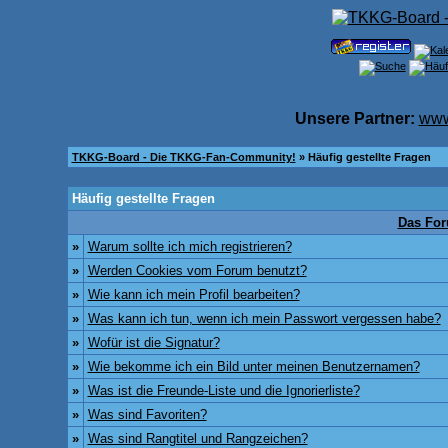
Unsere Partner:
www
TKKG-Board - Die TKKG-Fan-Community!
» Häufig gestellte Fragen
Häufig gestellte Fragen
Das For
»
Warum sollte ich mich registrieren?
»
Werden Cookies vom Forum benutzt?
»
Wie kann ich mein Profil bearbeiten?
»
Was kann ich tun, wenn ich mein Passwort vergessen habe?
»
Wofür ist die Signatur?
»
Wie bekomme ich ein Bild unter meinen Benutzernamen?
»
Was ist die Freunde-Liste und die Ignorierliste?
»
Was sind Favoriten?
»
Was sind Rangtitel und Rangzeichen?