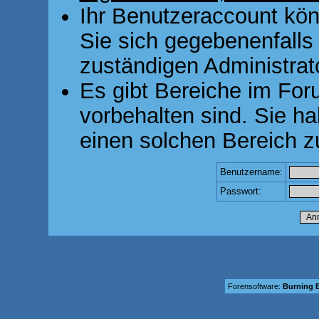
Ihr Benutzeraccount kön
Sie sich gegebenenfalls
zuständigen Administrato
Es gibt Bereiche im For
vorbehalten sind. Sie h
einen solchen Bereich z
Benutzername:
Passwort:
Forensoftware:
Burning B