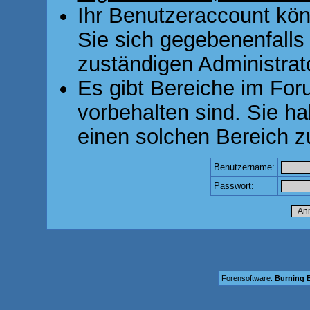
Ihr Benutzeraccount kön
Sie sich gegebenenfalls
zuständigen Administrato
Es gibt Bereiche im For
vorbehalten sind. Sie h
einen solchen Bereich z
Benutzername:
Passwort:
Forensoftware:
Burning B