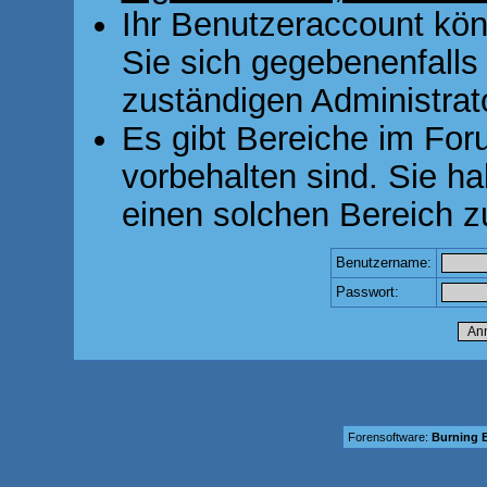
Ihr Benutzeraccount kön
Sie sich gegebenenfalls
zuständigen Administrato
Es gibt Bereiche im For
vorbehalten sind. Sie h
einen solchen Bereich z
Benutzername:
Passwort:
Forensoftware:
Burning B