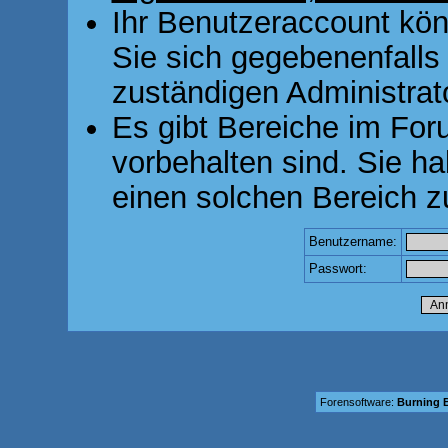
Ihr Benutzeraccount kön
Sie sich gegebenenfalls
zuständigen Administrato
Es gibt Bereiche im For
vorbehalten sind. Sie h
einen solchen Bereich z
Benutzername:
Passwort:
Forensoftware:
Burning B