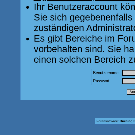
Ihr Benutzeraccount kön
Sie sich gegebenenfalls
zuständigen Administrato
Es gibt Bereiche im For
vorbehalten sind. Sie h
einen solchen Bereich z
Benutzername:
Passwort:
Forensoftware:
Burning B