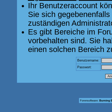
Ihr Benutzeraccount kön
Sie sich gegebenenfalls
zuständigen Administrato
Es gibt Bereiche im For
vorbehalten sind. Sie h
einen solchen Bereich z
Benutzername:
Passwort:
Forensoftware:
Burning B