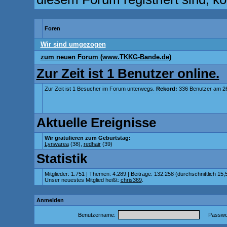
Foren
Wir sind umgezogen
zum neuen Forum (www.TKKG-Bande.de)
Zur Zeit ist 1 Benutzer online.
Zur Zeit ist 1 Besucher im Forum unterwegs.
Rekord:
336 Benutzer am 2
Aktuelle Ereignisse
Wir gratulieren zum Geburtstag:
Lynwarea
(38),
redhair
(39)
Statistik
Mitglieder: 1.751 | Themen: 4.289 | Beiträge: 132.258 (durchschnittlich 15,
Unser neuestes Mitglied heißt:
chris369
.
Anmelden
Benutzername:
Passwor