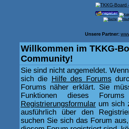
Unsere Partner:
www
Willkommen im TKKG-Boa
Community!
Sie sind nicht angemeldet. Wenn d
sich die
Hilfe des Forums
durc
Forums näher erklärt. Sie müss
Funktionen dieses Forum
Registrierungsformular
um sich z
ausführlich über den Registri
suchen Sie sich das Forum aus, d
diesem Forum registriert sind, k