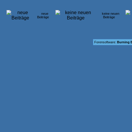
neue
keine neuen
Beiträge
Beiträge
Forensoftware:
Burning B