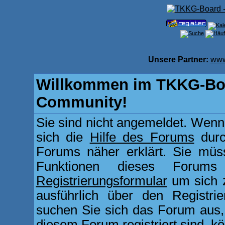
Unsere Partner:
www
Willkommen im TKKG-Boa
Community!
Sie sind nicht angemeldet. Wenn d
sich die
Hilfe des Forums
durc
Forums näher erklärt. Sie müss
Funktionen dieses Forum
Registrierungsformular
um sich z
ausführlich über den Registri
suchen Sie sich das Forum aus, d
diesem Forum registriert sind, k