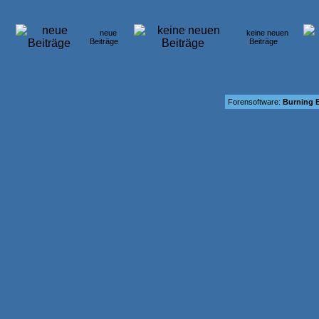
neue
keine neuen
Beiträge
Beiträge
Forensoftware:
Burning B