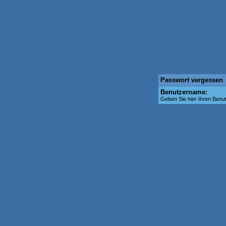
Passwort vergessen
Benutzername:
Geben Sie hier Ihren Benu