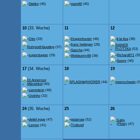
Stielke
(45)
nami48
(45)
10
(33. Woche)
11
12
Otto
(33)
Dragonhunter
(46)
li-la-lisa
(38)
franz hettinger
(28)
RAINER
RuhrpottHäuptling
(37)
PLOTZKA
(53)
Sascha
(44)
superdupper
(29)
Richard871
(55
Wobbunny88
(38)
Sunny
(40)
17
(34. Woche)
18
19
Dr.Annerose
SPLASHiii@HÖRER
(44)
meerschwein
(2
Milzwinkel
(40)
sammlerin
(40)
Ustinho
(32)
24
(35. Woche)
25
26
detlef egge
(47)
gstarraw
(52)
Gaby
(Pfote)
(47)
Lemon
(41)
Trotkopf